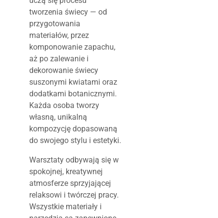
uczą się procesu
tworzenia świecy — od
przygotowania
materiałów, przez
komponowanie zapachu,
aż po zalewanie i
dekorowanie świecy
suszonymi kwiatami oraz
dodatkami botanicznymi.
Każda osoba tworzy
własną, unikalną
kompozycję dopasowaną
do swojego stylu i estetyki.
Warsztaty odbywają się w
spokojnej, kreatywnej
atmosferze sprzyjającej
relaksowi i twórczej pracy.
Wszystkie materiały i