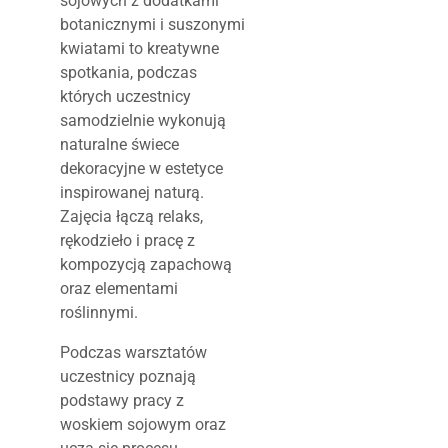
sojowych z dodatkami
botanicznymi i suszonymi
kwiatami to kreatywne
spotkania, podczas
których uczestnicy
samodzielnie wykonują
naturalne świece
dekoracyjne w estetyce
inspirowanej naturą.
Zajęcia łączą relaks,
rękodzieło i pracę z
kompozycją zapachową
oraz elementami
roślinnymi.
Podczas warsztatów
uczestnicy poznają
podstawy pracy z
woskiem sojowym oraz